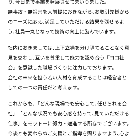
り､今日まで事業を発展させてまいりました｡
無事故・無災害を大前提におきながら､お取引先様から
のニーズに応え､満足していただける結果を残せるよ
う､社員一丸となって技術の向上に励んでいます｡
社内におきましては､上下立場を分け隔てることなく意
見を交わし､互いを尊重して能力を認め合う『ヨコ社
会』を意識した職場づくりに注力しております｡
会社の未来を担う若い人材を育成することは経営者と
しての一つの責任だと考えます｡
これからも､「どんな現場でも安心して､任せられる会
社」「どんな状況でも安心感を持って､見ていただける
仕事」をモットーに努力・邁進する所存でございます｡
今後とも変わらぬご支援とご指導を賜りますよう､心よ