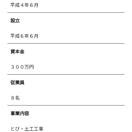
平成４年６月
設立
平成６年６月
資本金
３００万円
従業員
８名
事業内容
とび・土工工事