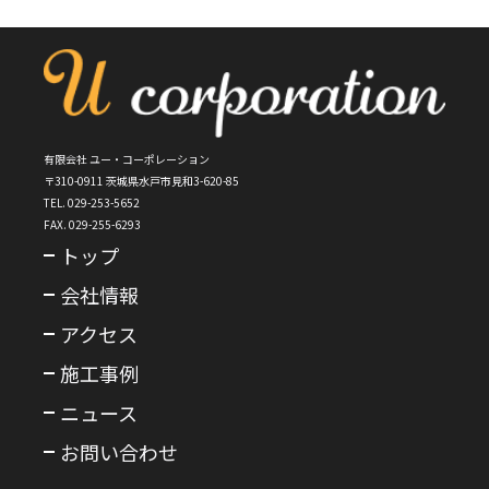
有限会社 ユー・コーポレーション
〒310-0911 茨城県水戸市見和3-620-85
TEL. 029-253-5652
FAX. 029-255-6293
トップ
会社情報
アクセス
施工事例
ニュース
お問い合わせ